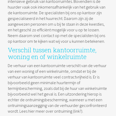
intensieve gebruik van kantoorruimtes. Bovendien is de
huurder vaak ook inkomensafhankelijk van het gebruik van
de kantoorruimte. De specialisten bij ons op kantoor zijn
gespecialiseerd in het huurrecht. Daarom zijn zij de
aangewezen personen om u bij te staan in deze kwesties,
en het geschil zo efficiënt mogelijk voor u op te lossen.
Neem daarom snel contact op met de specialisten bij ons
op kantoor om te kijken wat wij voor u kunnen betekenen.
Verschil tussen kantoorruimte,
woning en of winkelruimte
De verhuur van een kantoorruimte verschilt van de verhuur
van een woning of een winkelruimte, omdat er bij de
verhuur van kantoorruimte veel contractvrijheid is. Er is
bijvoorbeeld geen minimale huurtermijn of
termijnbescherming, zoals dat bij de huur van winkelruimte
bijvoorbeeld wel het geval is. Een uitzondering hierop is
echter de ontruimingsbescherming, wanneer u met een
ontruimingsaanzegging van de verhuurder geconfronteerd
wordt. Lees hier meer over ontruiming (link?).