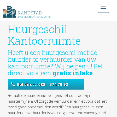
Toggle
navigat
Huurgeschil
Kantoorruimte
Heeft u een huurgeschil met de
huurder of verhuurder van uw
kantoorruimte? Wij helpen u! Bel
direct voor een
gratis intake
.
Bel direct: 088 – 374 79 92
Betaalt de huurder niet volgens het contract zijn
huurtermijnen? Of zorgt de verhuurder er niet voor dat het
pand goed onderhouden wordt? Een huurgeschil tussen
huurder en verhuurder is vaak erg vervelend vanwege het