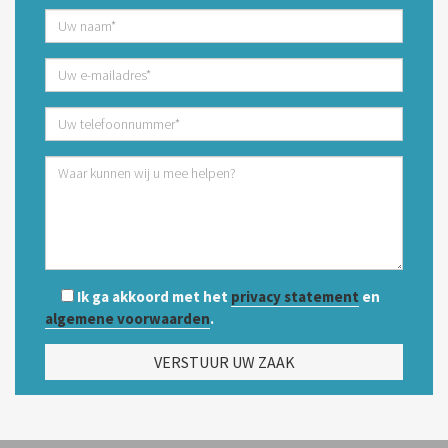
Ik ga akkoord met het
privacy statement
en
algemene voorwaarden
.