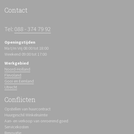
Contact
Tel:
088 - 374 79 92
Openingstijden
Ma t/m Vrij 08:00 tot 18:00
Weekend 09:00 tot 17:00
Werkgebied
Noord-Holland
Flevoland
Gooi en Eemland
Utrecht
Conflicten
Opstellen van huurcontract
Huurgeschil Winkelruimte
Aan- en verkoop van onroerend goed
Servicekosten
Renovatie