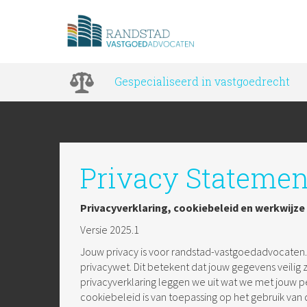
Gespecialiseerd in vastgoedrecht
Privacy Statemen
Privacyverklaring, cookiebeleid en werkwijze
Versie 2025.1
Jouw privacy is voor randstad-vastgoedadvocaten.
privacywet. Dit betekent dat jouw gegevens veilig zij
privacyverklaring leggen we uit wat we met jouw 
cookiebeleid is van toepassing op het gebruik van