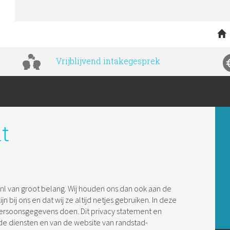
Vrijblijvend intakegesprek
t
nl van groot belang. Wij houden ons dan ook aan de
n bij ons en dat wij ze altijd netjes gebruiken. In deze
persoonsgegevens doen. Dit privacy statement en
 de diensten en van de website van randstad-