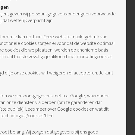
ngen
tijen, geven wij persoonsgegevens onder geen voorwaarde
dat wettelijk verplicht zijn.
informatie kan opslaan. Onze website maakt gebruik van
functionele cookies zorgen ervoor dat de website optimaal
che cookies die we plaatsen, worden op anonieme basis
. In dat laatste geval ga je akkoord met marketingcookies
d of je onze cookies wilt weigeren of accepteren. Je kunt
delen we persoonsgegevens met o.a. Google, waaronder
van onze diensten via derden (om te garanderen dat
ste publiek). Lees meer over Google cookies en wat dit
/technologies/cookies?hl=nl
groot belang. Wij zorgen dat gegevens bij ons goed