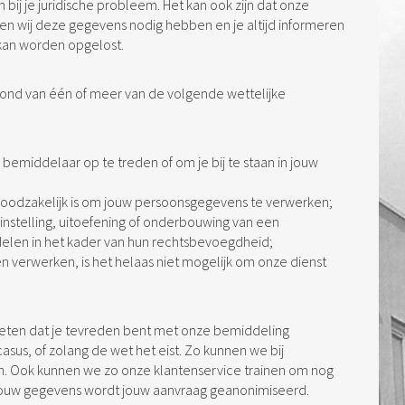
bij je juridische probleem. Het kan ook zijn dat onze
len wij deze gegevens nodig hebben en je altijd informeren
e kan worden opgelost.
ond van één of meer van de volgende wettelijke
bemiddelaar op te treden of om je bij te staan in jouw
 noodzakelijk is om jouw persoonsgegevens te verwerken;
 instelling, uitoefening of onderbouwing van een
elen in het kader van hun rechtsbevoegdheid;
n verwerken, is het helaas niet mogelijk om onze dienst
eten dat je tevreden bent met onze bemiddeling
sus, of zolang de wet het eist. Zo kunnen we bij
en. Ook kunnen we zo onze klantenservice trainen om nog
jouw gegevens wordt jouw aanvraag geanonimiseerd.