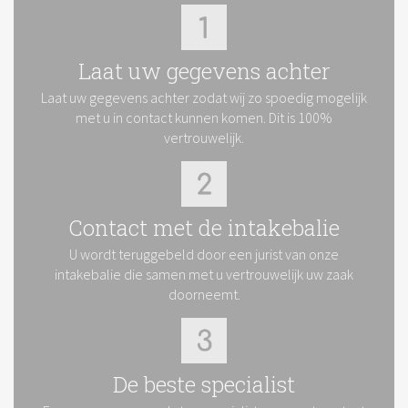
Laat uw gegevens achter
Laat uw gegevens achter zodat wij zo spoedig mogelijk
met u in contact kunnen komen. Dit is 100%
vertrouwelijk.
Contact met de intakebalie
U wordt teruggebeld door een jurist van onze
intakebalie die samen met u vertrouwelijk uw zaak
doorneemt.
De beste specialist