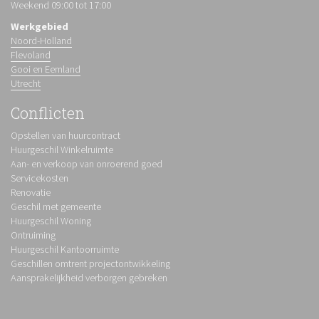
Weekend 09:00 tot 17:00
Werkgebied
Noord-Holland
Flevoland
Gooi en Eemland
Utrecht
Conflicten
Opstellen van huurcontract
Huurgeschil Winkelruimte
Aan- en verkoop van onroerend goed
Servicekosten
Renovatie
Geschil met gemeente
Huurgeschil Woning
Ontruiming
Huurgeschil Kantoorruimte
Geschillen omtrent projectontwikkeling
Aansprakelijkheid verborgen gebreken