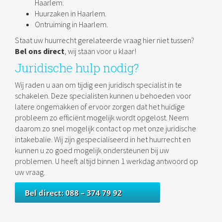
Haarlem.
Huurzaken in Haarlem.
Ontruiming in Haarlem.
Staat uw huurrecht gerelateerde vraag hier niet tussen?
Bel ons direct
, wij staan voor u klaar!
Juridische hulp nodig?
Wij raden u aan om tijdig een juridisch specialist in te
schakelen. Deze specialisten kunnen u behoeden voor
latere ongemakken of ervoor zorgen dat het huidige
probleem zo efficiënt mogelijk wordt opgelost. Neem
daarom zo snel mogelijk contact op met onze juridische
intakebalie. Wij zijn gespecialiseerd in het huurrecht en
kunnen u zo goed mogelijk ondersteunen bij uw
problemen. U heeft altijd binnen 1 werkdag antwoord op
uw vraag.
Bel direct: 088 – 374 79 92