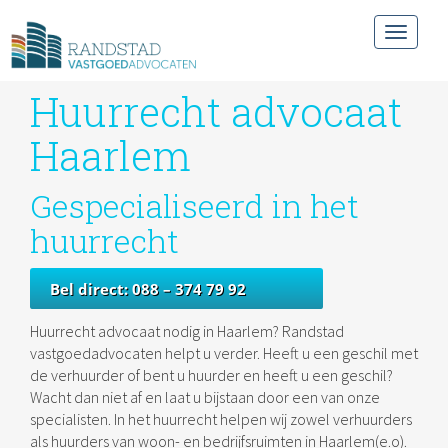
Toggle
navigat
Huurrecht advocaat
Haarlem
Gespecialiseerd in het
huurrecht
Bel direct: 088 – 374 79 92
Huurrecht advocaat nodig in Haarlem? Randstad
vastgoedadvocaten helpt u verder. Heeft u een geschil met
de verhuurder of bent u huurder en heeft u een geschil?
Wacht dan niet af en laat u bijstaan door een van onze
specialisten. In het huurrecht helpen wij zowel verhuurders
als huurders van woon- en bedrijfsruimten in Haarlem(e.o).