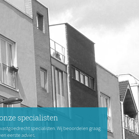
onze specialisten
 vastgoedrecht specialisten. Wij beoordelen graag
een eerste advies.