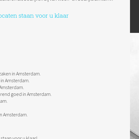
caten staan voor u klaar
zaken in Amsterdam.
 in Amsterdam.
 Amsterdam.
erend goed in Amsterdam.
dam.
 in Amsterdam.
j staan voor u klaar!