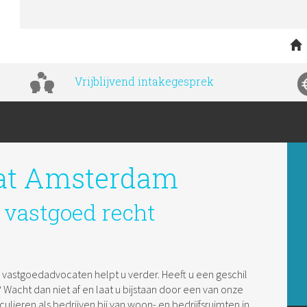
Vrijblijvend intakegesprek
at Amsterdam
t vastgoed recht
vastgoedadvocaten helpt u verder. Heeft u een geschil
acht dan niet af en laat u bijstaan door een van onze
culieren als bedrijven bij van woon- en bedrijfsruimten in