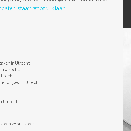
caten staan voor u klaar
aken in Utrecht.
in Utrecht.
Utrecht.
rend goed in Utrecht.
n Utrecht.
j staan voor u klaar!